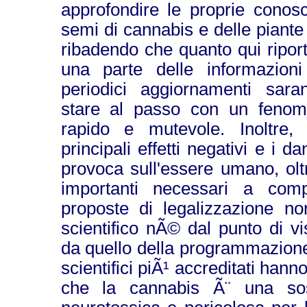
approfondire le proprie conos
semi di cannabis e delle piant
ribadendo che quanto qui riport
una parte delle informazioni
periodici aggiornamenti sar
stare al passo con un feno
rapido e mutevole. Inoltre, 
principali effetti negativi e i 
provoca sull'essere umano, olt
importanti necessari a com
proposte di legalizzazione no
scientifico nÃ© dal punto di vi
da quello della programmazione 
scientifici piÃ¹ accreditati han
che la cannabis Ã¨ una sost