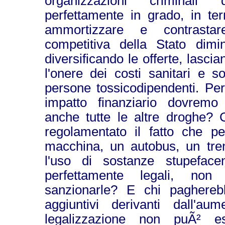
organizzazioni criminali 
perfettamente in grado, in ter
ammortizzare e contrastar
competitiva della Stato dim
diversificando le offerte, lasci
l'onere dei costi sanitari e s
persone tossicodipendenti. Pe
impatto finanziario dovremo 
anche tutte le altre droghe?
regolamentato il fatto che p
macchina, un autobus, un tren
l'uso di sostanze stupeface
perfettamente legali, non 
sanzionarle? E chi pagherebb
aggiuntivi derivanti dall'au
legalizzazione non puÃ² e