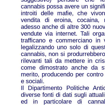
cannabis possa avere un signifi
introiti delle mafie, che vivo
vendita di eroina, cocaina,
adesso anche di altre 300 nuov
vendute via internet. Tali orga
trafficano e commerciano in v
legalizzando uno solo di quest
cannabis, non si produrrebber
rilevanti tali da mettere in cri
come dimostrato anche da stu
merito, producendo per contro 
e sociali.
Il Dipartimento Politiche Anti
diverse fonti di dati sugli attu
ed in particolare di cannab