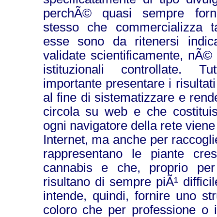
perchÃ© quasi sempre forni
stesso che commercializza ta
esse sono da ritenersi indi
validate scientificamente, nÃ© 
istituzionali controllate. Tu
importante presentare i risultati
al fine di sistematizzare e rend
circola su web e che costitui
ogni navigatore della rete viene
Internet, ma anche per raccogl
rappresentano le piante cre
cannabis e che, proprio per
risultano di sempre piÃ¹ difficil
intende, quindi, fornire uno str
coloro che per professione o 