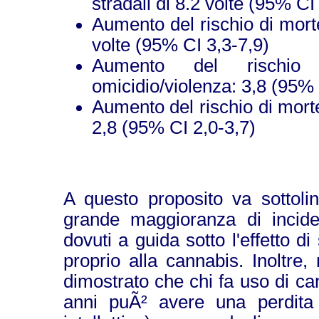
stradali di 8.2 volte (95% CI
Aumento del rischio di morte
volte (95% CI 3,3-7,9)
Aumento del rischi
omicidio/violenza: 3,8 (95% 
Aumento del rischio di mort
2,8 (95% CI 2,0-3,7)
A questo proposito va sottolin
grande maggioranza di inciden
dovuti a guida sotto l'effetto d
proprio alla cannabis. Inoltre,
dimostrato che chi fa uso di c
anni puÃ² avere una perdita 