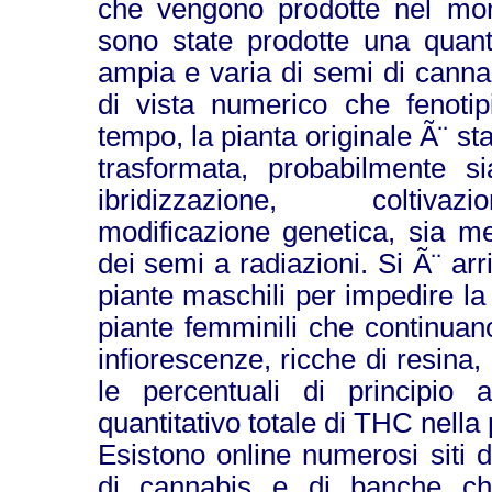
che vengono prodotte nel mon
sono state prodotte una qua
ampia e varia di semi di canna
di vista numerico che fenotip
tempo, la pianta originale Ã¨ sta
trasformata, probabilmente s
ibridizzazione, coltivaz
modificazione genetica, sia m
dei semi a radiazioni. Si Ã¨ arr
piante maschili per impedire la 
piante femminili che continua
infiorescenze, ricche di resin
le percentuali di principio 
quantitativo totale di THC nella 
Esistono online numerosi siti d
di cannabis e di banche ch