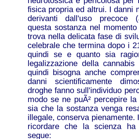
neurotossica e pericolosa per 
fisica propria ed altrui. I danni
derivanti dall'uso precoce (
questa sostanza nel momento in
trova nella delicata fase di sv
celebrale che termina dopo i 2
quindi se e quanto sia ragio
legalizzazione della cannabis 
quindi bisogna anche compren
danni scientificamente dimo
droghe fanno sull'individuo pe
modo se ne puÃ² percepire la r
sia che la sostanza venga resa
illegale, conserva pienamente. 
ricordare che la scienza ha
segue: