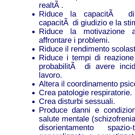
realtÃ .
Riduce la capacitÃ di a
capacitÃ di giudizio e la sti
Riduce la motivazione 
affrontare i problemi.
Riduce il rendimento scolast
Riduce i tempi di reazione
probabilitÃ di avere incid
lavoro.
Altera il coordinamento psic
Crea patologie respiratorie.
Crea disturbi sessuali.
Produce danni e condizioni
salute mentale (schizofrenia 
disorientamento spazio-