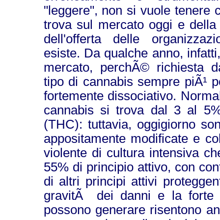
"leggere", non si vuole tenere 
trova sul mercato oggi e dell
dell'offerta delle organizzaz
esiste. Da qualche anno, infatti
mercato, perchÃ© richiesta d
tipo di cannabis sempre piÃ¹ p
fortemente dissociativo. Normalm
cannabis si trova dal 3 al 5% 
(THC): tuttavia, oggigiorno son
appositamente modificate e col
violente di cultura intensiva c
55% di principio attivo, con c
di altri principi attivi protegge
gravitÃ dei danni e la forte
possono generare risentono an