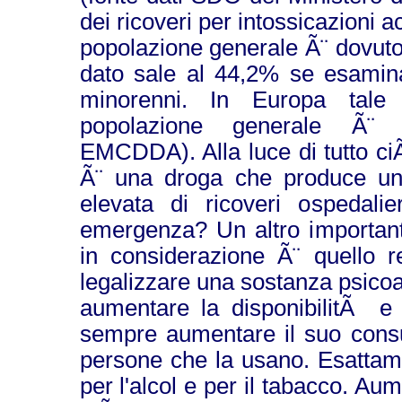
dei ricoveri per intossicazioni 
popolazione generale Ã¨ dovuto
dato sale al 44,2% se esamina
minorenni. In Europa tale 
popolazione generale Ã¨
EMCDDA). Alla luce di tutto ci
Ã¨ una droga che produce u
elevata di ricoveri ospedalie
emergenza? Un altro important
in considerazione Ã¨ quello re
legalizzare una sostanza psicoat
aumentare la disponibilitÃ e l
sempre aumentare il suo cons
persone che la usano. Esattam
per l'alcol e per il tabacco. Au