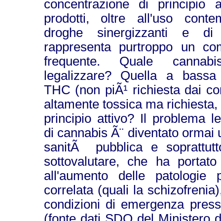
concentrazione di principio a
prodotti, oltre all'uso cont
droghe sinergizzanti e di
rappresenta purtroppo un co
frequente. Quale canna
legalizzare? Quella a bassa
THC (non piÃ¹ richiesta dai co
altamente tossica ma richiesta, 
principio attivo? Il problema l
di cannabis Ã¨ diventato ormai
sanitÃ pubblica e soprattut
sottovalutare, che ha portato 
all'aumento delle patologie p
correlata (quali la schizofrenia)
condizioni di emergenza press
(fonte dati SDO del Ministero d