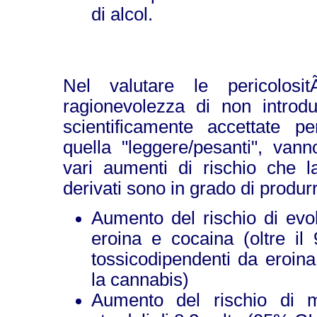
di alcol.
Nel valutare le pericolo
ragionevolezza di non introdu
scientificamente accettate p
quella "leggere/pesanti", vann
vari aumenti di rischio che l
derivati sono in grado di produrr
Aumento del rischio di evol
eroina e cocaina (oltre il
tossicodipendenti da eroina
la cannabis)
Aumento del rischio di m