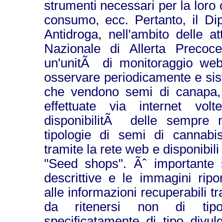
strumenti necessari per la loro c
consumo, ecc. Pertanto, il Dip
Antidroga, nell'ambito delle a
Nazionale di Allerta Precoc
un'unitÃ di monitoraggio web
osservare periodicamente e sis
che vendono semi di canapa,
effettuate via internet vol
disponibilitÃ delle sempre 
tipologie di semi di cannabi
tramite la rete web e disponibil
"Seed shops". Ãˆ importante s
descrittive e le immagini ripo
alle informazioni recuperabili t
da ritenersi non di tipo
specificatamente di tipo divul