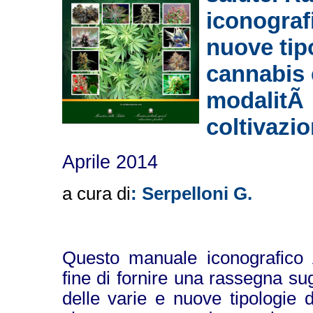
iconograf
nuove tip
cannabis 
modalitÃ 
coltivazio
Aprile 2014
a cura di
: Serpelloni G.
Questo manuale iconografico Ã
fine di fornire una rassegna sug
delle varie e nuove tipologie 