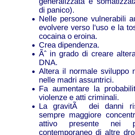
generalizzata e somatizzata
di panico).
Nelle persone vulnerabili a
evolvere verso l'uso e la t
cocaina o eroina.
Crea dipendenza.
Ãˆ in grado di creare alter
DNA.
Altera il normale sviluppo 
nelle madri assuntrici.
Fa aumentare la probabil
violenze e atti criminali.
La gravitÃ dei danni ri
sempre maggiore concentra
attivo presente nei p
contemporaneo di altre dro