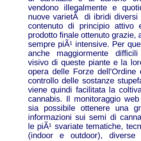
vendono illegalmente e quot
nuove varietÃ di ibridi diversi
contenuto di principio attivo
prodotto finale ottenuto grazie, 
sempre piÃ¹ intensive. Per que
anche maggiormente difficili
visivo di queste piante e la lor
opera delle Forze dell'Ordine 
controllo delle sostanze stupef
viene quindi facilitata la coltiv
cannabis. Il monitoraggio we
sia possibile ottenere una 
informazioni sui semi di cann
le piÃ¹ svariate tematiche, tecn
(indoor e outdoor), diverse 