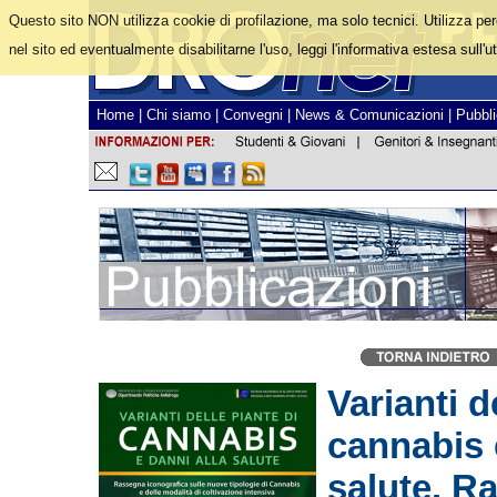
Questo sito NON utilizza cookie di profilazione, ma solo tecnici. Utilizza pe
nel sito ed eventualmente disabilitarne l'uso, leggi l'informativa estesa sull'ut
Home
|
Chi siamo
|
Convegni
|
News & Comunicazioni
|
Pubbli
Varianti d
cannabis 
salute. R