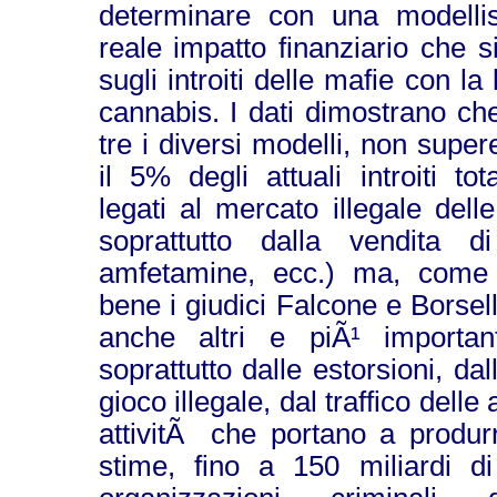
determinare con una modellis
reale impatto finanziario che 
sugli introiti delle mafie con la
cannabis. I dati dimostrano che 
tre i diversi modelli, non supe
il 5% degli attuali introiti tot
legati al mercato illegale del
soprattutto dalla vendita d
amfetamine, ecc.) ma, come 
bene i giudici Falcone e Borsel
anche altri e piÃ¹ importanti
soprattutto dalle estorsioni, dal
gioco illegale, dal traffico delle
attivitÃ che portano a produr
stime, fino a 150 miliardi di