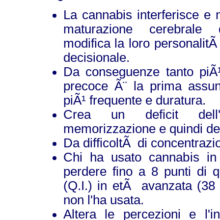
La cannabis interferisce e 
maturazione cerebrale d
modifica la loro personalit
decisionale.
Da conseguenze tanto piÃ¹
precoce Ã¨ la prima assu
piÃ¹ frequente e duratura.
Crea un deficit dell'a
memorizzazione e quindi de
Da difficoltÃ di concentrazi
Chi ha usato cannabis in
perdere fino a 8 punti di qu
(Q.I.) in etÃ avanzata (38 
non l'ha usata.
Altera le percezioni e l'in