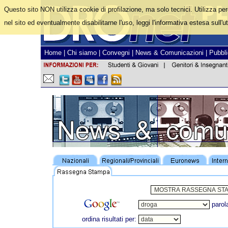
Questo sito NON utilizza cookie di profilazione, ma solo tecnici. Utilizza pe
nel sito ed eventualmente disabilitarne l'uso, leggi l'informativa estesa sull'ut
Home
|
Chi siamo
|
Convegni
|
News & Comunicazioni
|
Pubbli
parol
ordina risultati per: