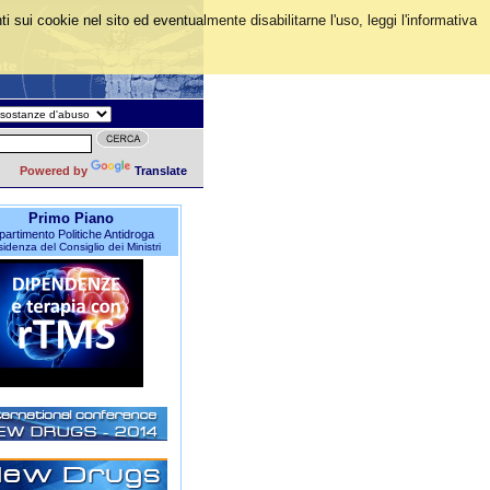
i sui cookie nel sito ed eventualmente disabilitarne l'uso, leggi l'informativa
Powered by
Translate
Primo Piano
partimento Politiche Antidroga
idenza del Consiglio dei Ministri