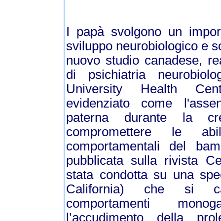
I papà svolgono un import
sviluppo neurobiologico e so
nuovo studio canadese, real
di psichiatria neurobiol
University Health Cent
evidenziato come l'assen
paterna durante la c
compromettere le abi
comportamentali del bamb
pubblicata sulla rivista C
stata condotta su una spec
California) che si ca
comportamenti mon
l’accudimento della pr