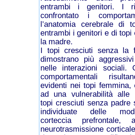
entrambi i genitori. I r
confrontato i comporta
l’anatomia cerebrale di t
entrambi i genitori e di topi
la madre.
I topi cresciuti senza la 
dimostrano più aggressivi
nelle interazioni sociali
comportamentali risult
evidenti nei topi femmina,
ad una vulnerabilità alle
topi cresciuti senza padre 
individuate delle modi
corteccia prefrontale,
neurotrasmissione cortical