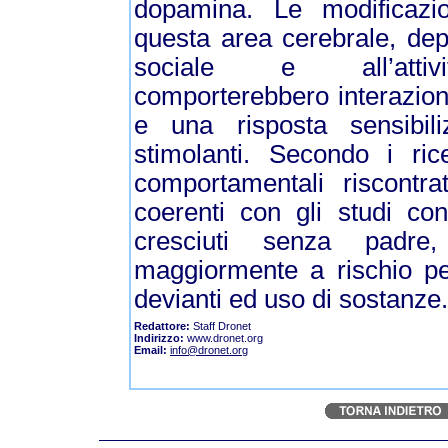
dopamina. Le modificazio
questa area cerebrale, depu
sociale e all’attivi
comporterebbero interazion
e una risposta sensibil
stimolanti. Secondo i ricer
comportamentali riscontra
coerenti con gli studi co
cresciuti senza padre,
maggiormente a rischio p
devianti ed uso di sostanze.
Redattore:
Staff Dronet
Indirizzo:
www.dronet.org
Email:
info@dronet.org