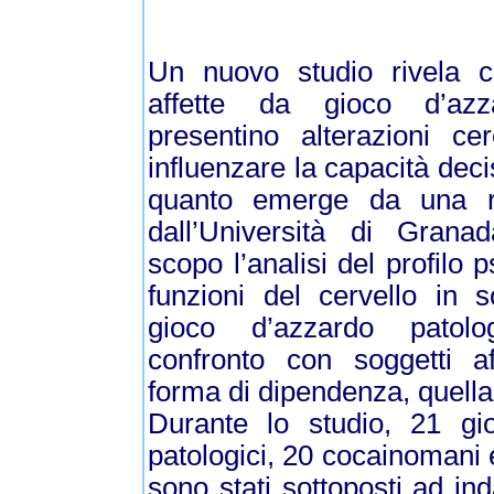
Un nuovo studio rivela 
affette da gioco d’azz
presentino alterazioni ce
influenzare la capacità dec
quanto emerge da una ric
dall’Università di Gran
scopo l’analisi del profilo 
funzioni del cervello in so
gioco d’azzardo pato
confronto con soggetti af
forma di dipendenza, quella
Durante lo studio, 21 gio
patologici, 20 cocainomani 
sono stati sottoposti ad ind