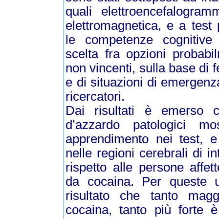
quali elettroencefalogra
elettromagnetica, e a tes
le competenze cognitive 
scelta fra opzioni probabi
non vincenti, sulla base di 
e di situazioni di emergenz
ricercatori.
Dai risultati è emerso c
d’azzardo patologici mo
apprendimento nei test, e a
nelle regioni cerebrali di in
rispetto alle persone affe
da cocaina. Per queste u
risultato che tanto magg
cocaina, tanto più forte è