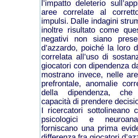
l’impatto deleterio sull’ap
aree correlate al corrett
impulsi. Dalle indagini stru
inoltre risultato come ques
negativi non siano presen
d’azzardo, poiché la loro
correlata all’uso di sostan
giocatori con dipendenza d
mostrano invece, nelle are
prefrontale, anomalie corre
della dipendenza, che 
capacità di prendere decisio
I ricercatori sottolineano 
psicologici e neuroanat
forniscano una prima evide
differenza fra giocatori d’a